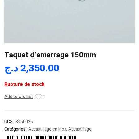
Taquet d’amarrage 150mm
د.ج
2,350.00
Rupture de stock
Add to wishlist
1
UGS :
3450026
Catégories :
Accastillage en inox
,
Accastillage