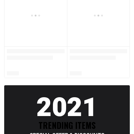
2021
TRENDING ITEMS