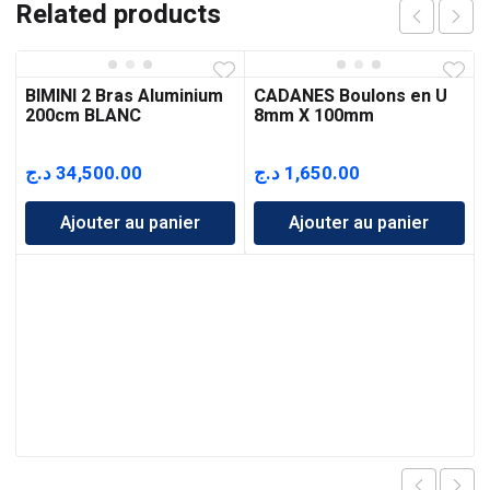
Related products
BIMINI 2 Bras Aluminium
CADANES Boulons en U
200cm BLANC
8mm X 100mm
د.ج
34,500.00
د.ج
1,650.00
Ajouter au panier
Ajouter au panier