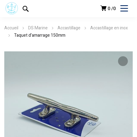
0
0
Accueil
DS Marine
Accastillage
Accastillage en inox
Taquet d’amarrage 150mm