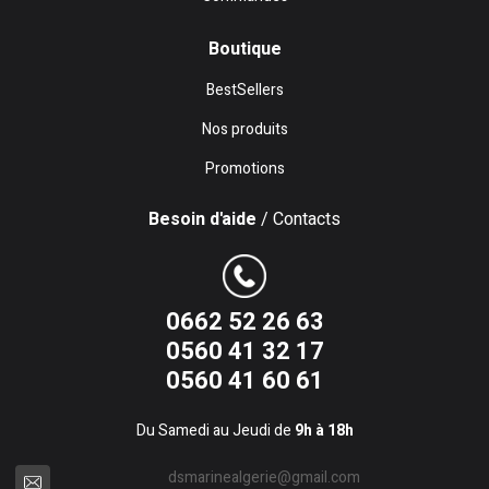
Boutique
BestSellers
Nos produits
Promotions
Besoin d'aide
/ Contacts
0662 52 26 63
0560 41 32 17
0560 41 60 61
Du Samedi au Jeudi de
9h à 18h
dsmarinealgerie@gmail.com