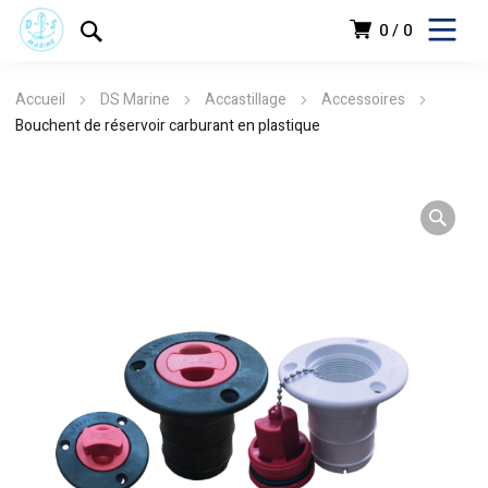
0
0
Accueil
DS Marine
Accastillage
Accessoires
Bouchent de réservoir carburant en plastique