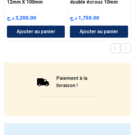
12mm X 100mm
double écrous 10mm
د.ج
3,200.00
د.ج
1,750.00
Ajouter au panier
Ajouter au panier
Paiement à la
livraison !