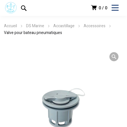
0
0
Accueil
DS Marine
Accastillage
Accessoires
Valve pour bateau pneumatiques