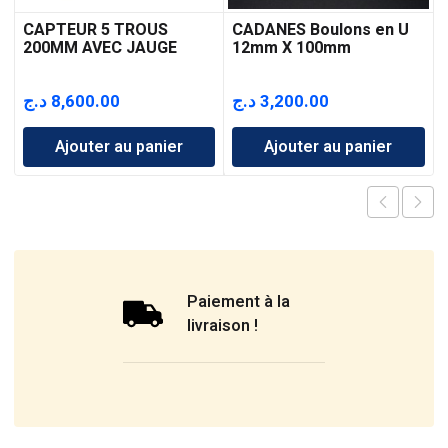
CAPTEUR 5 TROUS
CADANES Boulons en U
200MM AVEC JAUGE
12mm X 100mm
د.ج
8,600.00
د.ج
3,200.00
Ajouter au panier
Ajouter au panier
Paiement à la
livraison !