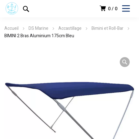
0
0
Accueil
DS Marine
Accastillage
Bimini et Roll-Bar
BIMINI 2 Bras Aluminium 175cm Bleu