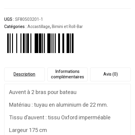
UGS :
SF80503201-1
Catégories :
Accastillage
,
Bimini et Roll-Bar
Informations
Description
Avis (0)
complémentaires
Auvent à 2 bras pour bateau
Matériau : tuyau en aluminium de 22 mm.
Tissu d’auvent : tissu Oxford imperméable
Largeur 175 cm