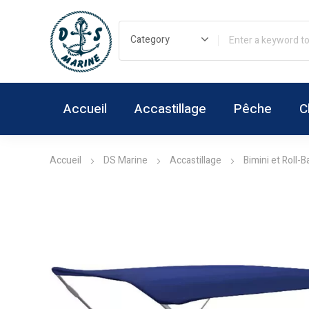
Accueil
Accastillage
Pêche
C
Accueil
DS Marine
Accastillage
Bimini et Roll-B