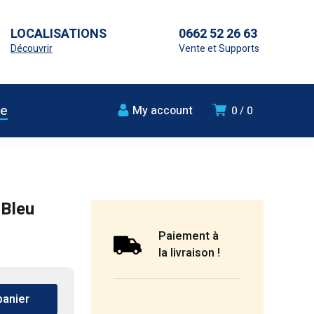
LOCALISATIONS
0662 52 26 63
Découvrir
Vente et Supports
ue
My account
0
0
 Bleu
Paiement à
la livraison !
panier