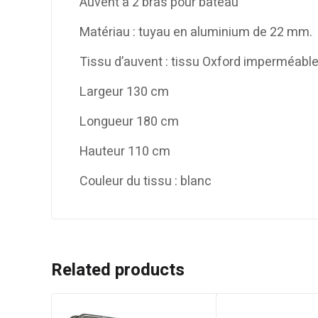
Auvent à 2 bras pour bateau
Matériau : tuyau en aluminium de 22 mm.
Tissu d’auvent : tissu Oxford imperméabl
Largeur 130 cm
Longueur 180 cm
Hauteur 110 cm
Couleur du tissu : blanc
Related products