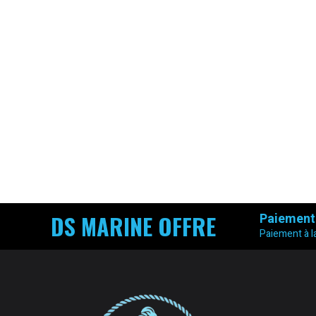
DS MARINE OFFRE
Paiement
Paiement à la