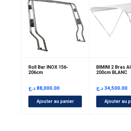
Roll Bar INOX 156-
BIMINI 2 Bras A
206cm
200cm BLANC
د.ج
88,000.00
د.ج
34,500.00
Ajouter au panier
Ajouter au p