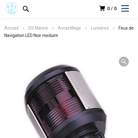
0
0
Accueil
DS Marine
Accastillage
Lumières
Feux de
Navigation LED Noir meduim