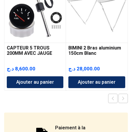
CAPTEUR 5 TROUS
BIMINI 2 Bras aluminium
200MM AVEC JAUGE
150cm Blanc
د.ج
8,600.00
د.ج
28,000.00
Ajouter au panier
Ajouter au panier
Paiement à la