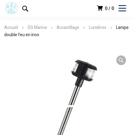
0
0
Accueil
DS Marine
Accastillage
Lumières
Lampe
double feu en inox