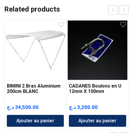
Related products
BIMINI 2 Bras Aluminium
CADANES Boulons en U
200cm BLANC
12mm X 100mm
د.ج
34,500.00
د.ج
3,200.00
Ajouter au panier
Ajouter au panier