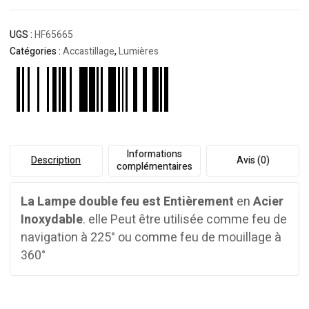
UGS :
HF65665
Catégories :
Accastillage
,
Lumières
Informations
Description
Avis (0)
complémentaires
La Lampe double feu est Entièrement
en
Acier
Inoxydable
. elle Peut être utilisée comme feu de
navigation à 225° ou comme feu de mouillage à
360°