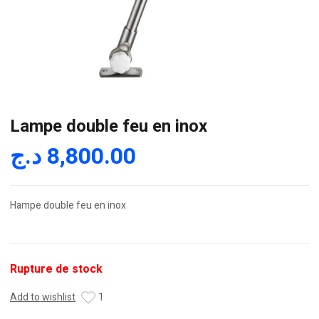
Lampe double feu en inox
د.ج
8,800.00
Hampe double feu en inox
Rupture de stock
Add to wishlist
1