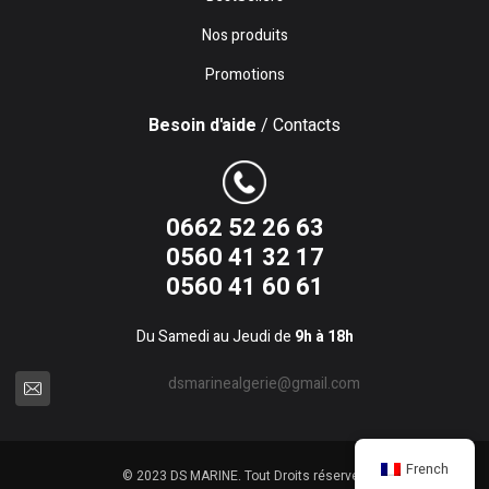
Nos produits
Promotions
Besoin d'aide
/ Contacts
0662 52 26 63
0560 41 32 17
0560 41 60 61
Du Samedi au Jeudi de
9h à 18h
dsmarinealgerie@gmail.com
French
© 2023 DS MARINE. Tout Droits réservés