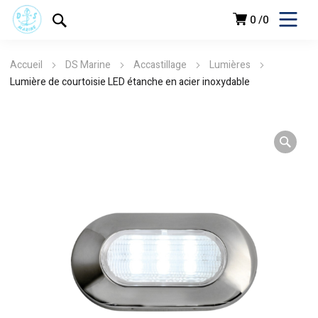
0
0
Accueil
DS Marine
Accastillage
Lumières
Lumière de courtoisie LED étanche en acier inoxydable