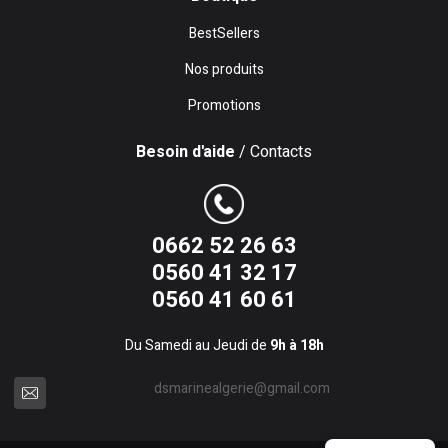
BestSellers
Nos produits
Promotions
Besoin d'aide
/ Contacts
0662 52 26 63
0560 41 32 17
0560 41 60 61
Du Samedi au Jeudi de
9h à 18h
dsmarinealgerie@gmail.com