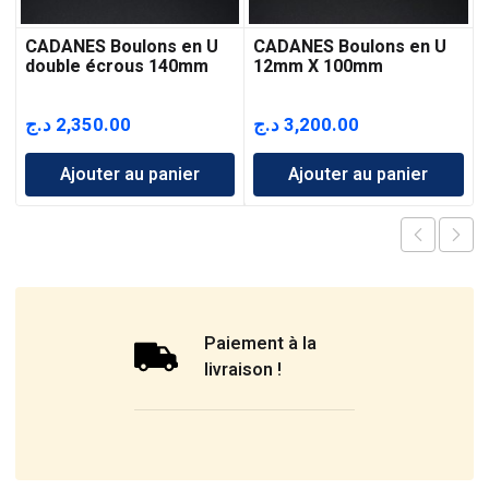
CADANES Boulons en U
CADANES Boulons en U
double écrous 140mm
12mm X 100mm
د.ج
2,350.00
د.ج
3,200.00
Ajouter au panier
Ajouter au panier
Paiement à la
livraison !