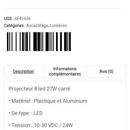
UGS :
SF41636
Catégories :
Accastillage
,
Lumières
Informations
Description
Avis (0)
complémentaires
Projecteur 8 led 27W carré
• Matériel : Plastique et Aluminium
• De type : LED
• Tension : 10-30 VDC / 24W