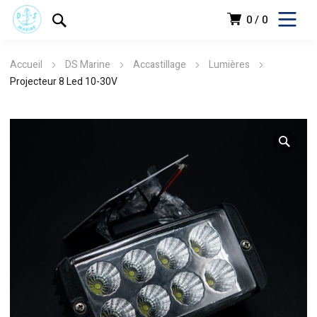
0
0
Accueil
DS Marine
Accastillage
Lumières
Projecteur 8 Led 10-30V