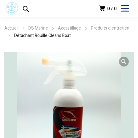
0
0
Accueil
DS Marine
Accastillage
Produits d’entretien
Détachant Rouille Cleans Boat