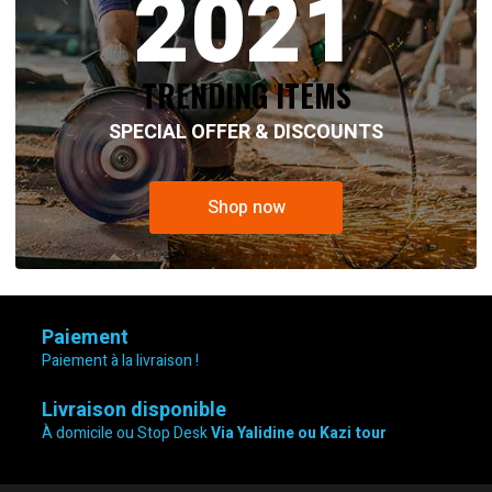
2021
13,800.00 د.ج.
18,500.00 د.ج.
TRENDING ITEMS
SPECIAL OFFER & DISCOUNTS
Shop now
Paiement
Paiement à la livraison !
Livraison disponible
À domicile ou Stop Desk
Via Yalidine ou Kazi tour