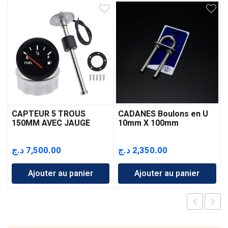
CAPTEUR 5 TROUS
CADANES Boulons en U
150MM AVEC JAUGE
10mm X 100mm
د.ج
7,500.00
د.ج
2,350.00
Ajouter au panier
Ajouter au panier