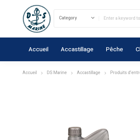
Accueil
Accastillage
Pêche
C
Accueil
DS Marine
Accastillage
Produits d’entr