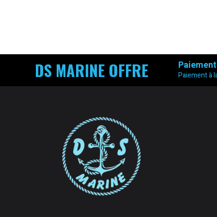
DS MARINE OFFRE
Paiement
Paiement à la