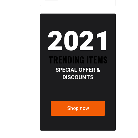
2021
TRENDING ITEMS
SPECIAL OFFER &
DISCOUNTS
Shop now