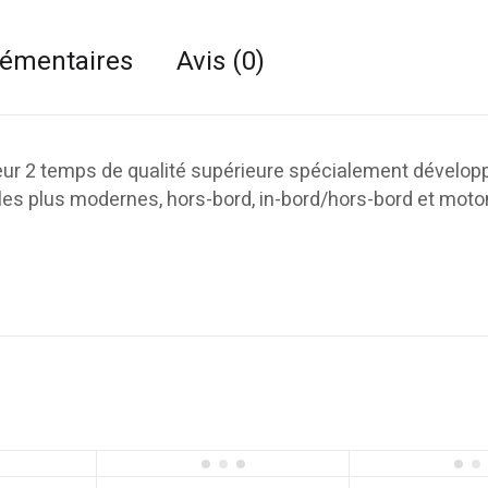
lémentaires
Avis (0)
eur 2 temps de qualité supérieure spécialement dévelop
es plus modernes, hors-bord, in-bord/hors-bord et mot