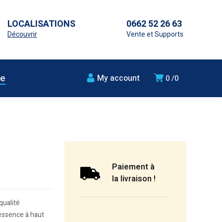
LOCALISATIONS
0662 52 26 63
Découvrir
Vente et Supports
ue
My account
0
0
Paiement à
la livraison !
qualité
essence à haut