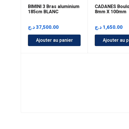
BIMINI 3 Bras aluminium
CADANES Boulo
185cm BLANC
8mm X 100mm
د.ج
37,500.00
د.ج
1,650.00
Ajouter au panier
Ajouter au p