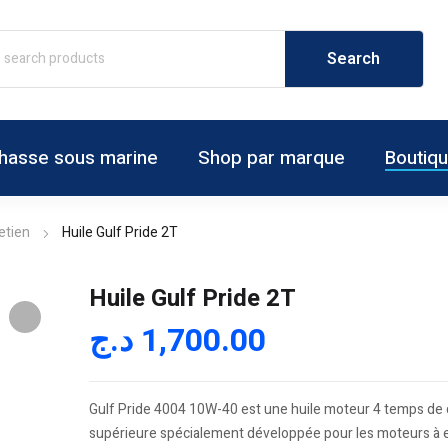
hasse sous marine
Shop par marque
Boutiq
etien
Huile Gulf Pride 2T
Huile Gulf Pride 2T
د.ج
1,700.00
Gulf Pride 4004 10W-40 est une huile moteur 4 temps de 
supérieure spécialement développée pour les moteurs à 