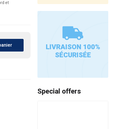
rd et
panier
LIVRAISON 100%
SÉCURISÉE
Special offers