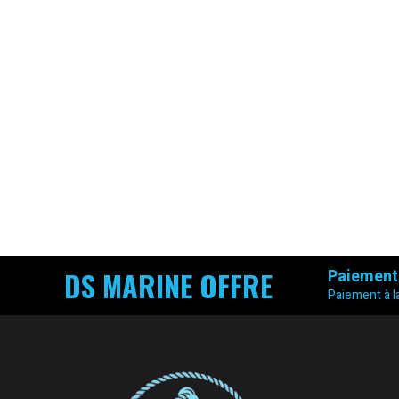
DS MARINE OFFRE
Paiement
Paiement à la