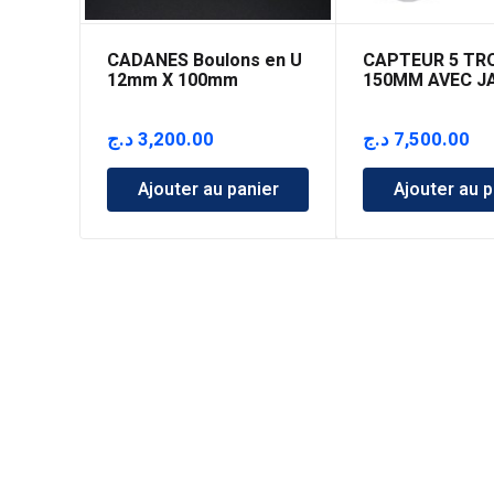
CADANES Boulons en U
CAPTEUR 5 TR
12mm X 100mm
150MM AVEC J
د.ج
3,200.00
د.ج
7,500.00
Ajouter au panier
Ajouter au p