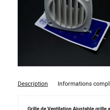
Description
Informations comp
Grille de Ventilation Ajustable grille