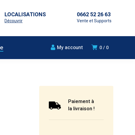
LOCALISATIONS
0662 52 26 63
Découvrir
Vente et Supports
ue
My account
0
0
Paiement à
la livraison !