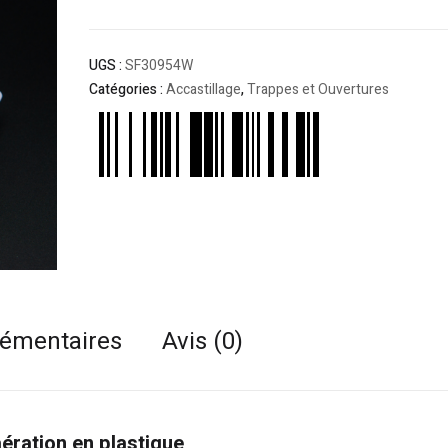
UGS :
SF30954W
Catégories :
Accastillage
,
Trappes et Ouvertures
lémentaires
Avis (0)
 aération en plastique