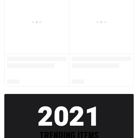
2021
TRENDING ITEMS