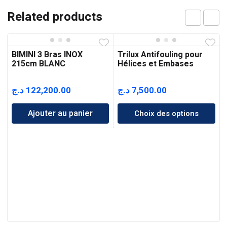
Related products
BIMINI 3 Bras INOX
Trilux Antifouling pour
215cm BLANC
Hélices et Embases
د.ج
122,200.00
د.ج
7,500.00
Ajouter au panier
Choix des options