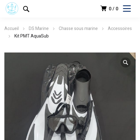
0
0
Accueil
DS Marine
Chasse sous marine
Accessoires
Kit PMT AquaSub