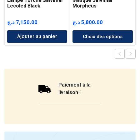
Lampe Torche Salvimar
Masque Salvimar
Lecoled Black
Morpheus
د.ج
7,150.00
د.ج
5,800.00
Ajouter au panier
Choix des options
Paiement à la
livraison !