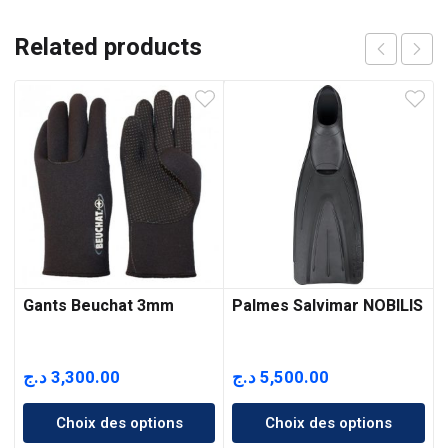
Related products
Gants Beuchat 3mm
Palmes Salvimar NOBILIS
د.ج
3,300.00
د.ج
5,500.00
Choix des options
Choix des options