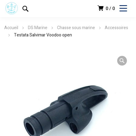
0
0
Accueil
DS Marine
Chasse sous marine
Accessoires
Testata Salvimar Voodoo open