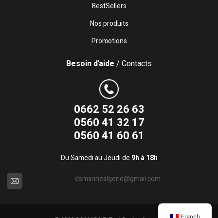
BestSellers
Nos produits
Promotions
Besoin d'aide
/ Contacts
0662 52 26 63
0560 41 32 17
0560 41 60 61
Du Samedi au Jeudi de
9h à 18h
dsmarinealgerie@gmail.com
French