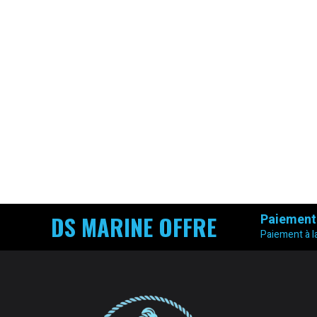
DS MARINE OFFRE
Paiement
Paiement à la