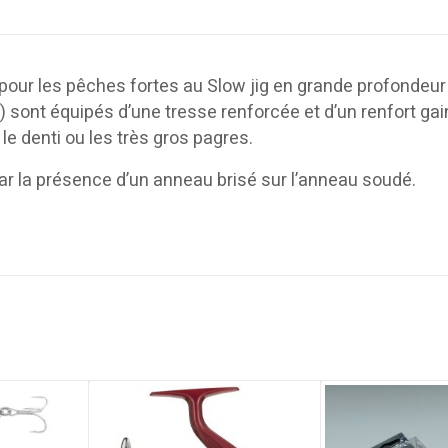
 pour les pêches fortes au Slow jig en grande profonde
ont équipés d’une tresse renforcée et d’un renfort gai
e denti ou les très gros pagres.
 par la présence d’un anneau brisé sur l’anneau soudé.