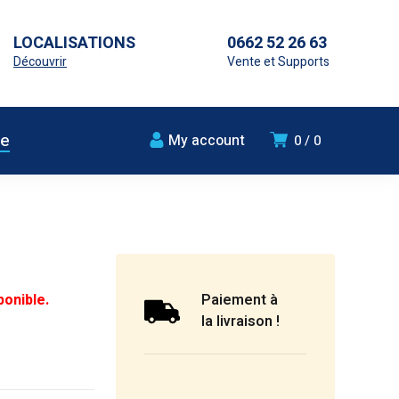
LOCALISATIONS
0662 52 26 63
Découvrir
Vente et Supports
ue
My account
0
0
ponible.
Paiement à
la livraison !