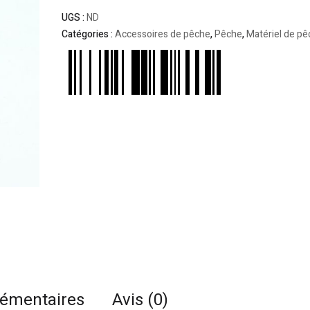
UGS :
ND
Catégories :
Accessoires de pêche
,
Pêche
,
Matériel de p
lémentaires
Avis (0)