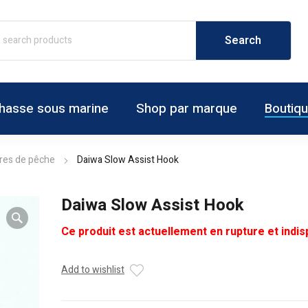
hasse sous marine
Shop par marque
Boutiq
res de pêche
Daiwa Slow Assist Hook
Daiwa Slow Assist Hook
Ce produit est actuellement en rupture et indis
Add to wishlist