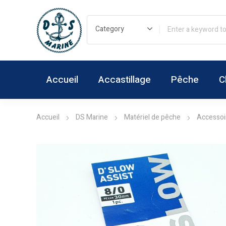
Accueil
Accastillage
Pêche
C
Accueil
DS Marine
Matériel de pêche
Accessoi