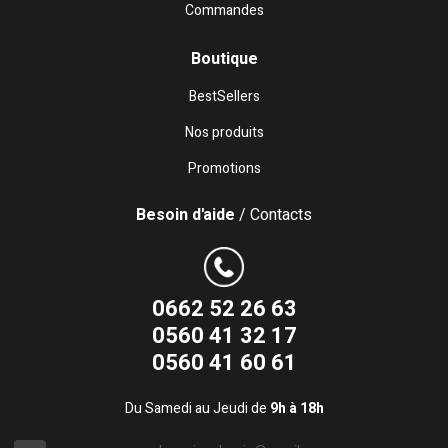
Commandes
Boutique
BestSellers
Nos produits
Promotions
Besoin d'aide
/ Contacts
0662 52 26 63
0560 41 32 17
0560 41 60 61
Du Samedi au Jeudi de
9h à 18h