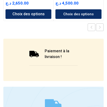
د.ج
2,650.00
د.ج
4,500.00
Choix des options
Choix des options
Paiement à la
livraison !