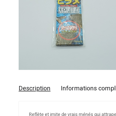
Description
Informations comp
Reflète et imite de vrais ménés qui attrap