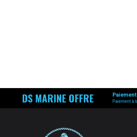
DS MARINE OFFRE
Paiement
Paiement à la