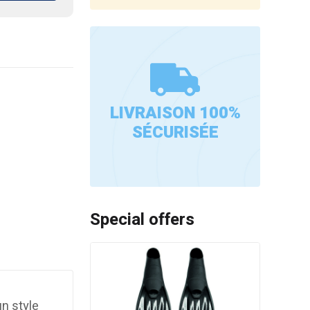
LIVRAISON 100%
SÉCURISÉE
Special offers
n style