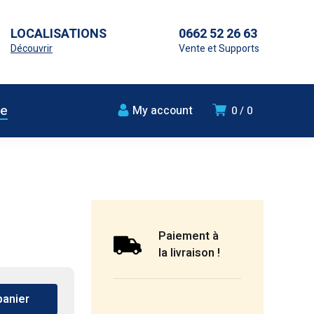
LOCALISATIONS
0662 52 26 63
Découvrir
Vente et Supports
ue
My account
0
0
Paiement à
la livraison !
panier