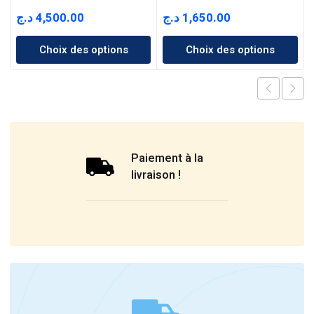
د.ج
4,500.00
د.ج
1,650.00
Choix des options
Choix des options
Paiement à la
livraison !