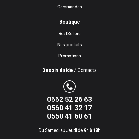
Commandes
Boutique
BestSellers
Nos produits
Promotions
Besoin d'aide
/ Contacts
0662 52 26 63
0560 41 32 17
0560 41 60 61
Du Samedi au Jeudi de
9h à 18h