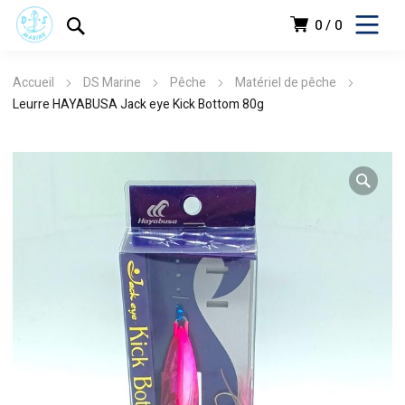
0
0
Accueil
DS Marine
Pêche
Matériel de pêche
Leurre HAYABUSA Jack eye Kick Bottom 80g