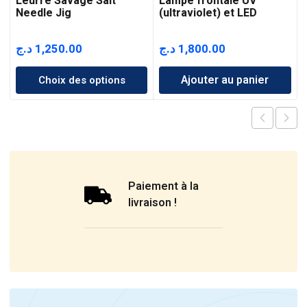
Leurre Savage Salt
Lampe frontale UV
Needle Jig
(ultraviolet) et LED
د.ج
1,250.00
د.ج
1,800.00
Ajouter au panier
Choix des options
Paiement à la
livraison !