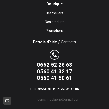
Boutique
BestSellers
Nos produits
Promotions
Besoin d'aide
/ Contacts
0662 52 26 63
0560 41 32 17
0560 41 60 61
Du Samedi au Jeudi de
9h à 18h
dsmarinealgerie@gmail.com