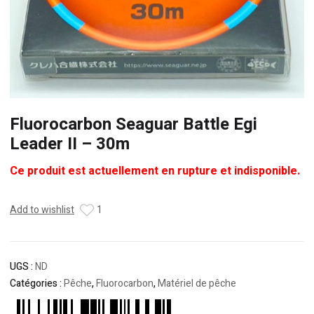
Fluorocarbon Seaguar Battle Egi
Leader II – 30m
Ce produit est actuellement en rupture et indisponible.
Add to wishlist
1
UGS :
ND
Catégories :
Pêche
,
Fluorocarbon
,
Matériel de pêche