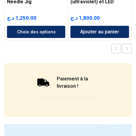
Needle Jig
(ultraviolet) et LED
د.ج
1,250.00
د.ج
1,800.00
Ajouter au panier
Choix des options
Paiement à la
livraison !