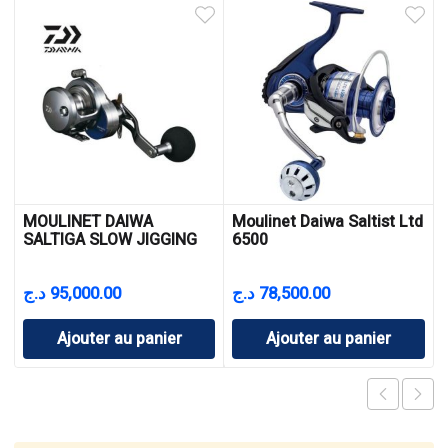
MOULINET DAIWA
Moulinet Daiwa Saltist Ltd
SALTIGA SLOW JIGGING
6500
15 HL
د.ج
95,000.00
د.ج
78,500.00
Ajouter au panier
Ajouter au panier