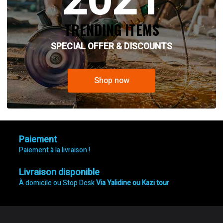
2021
TRENDING ITEMS
SPECIAL OFFER & DISCOUNTS
Shop now
Paiement
Paiement à la livraison !
Livraison disponible
À domicile ou Stop Desk
Via Yalidine ou Kazi tour