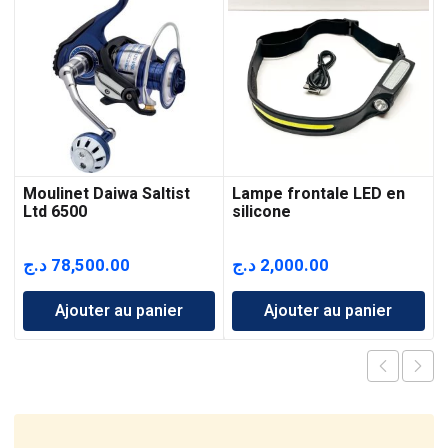
Moulinet Daiwa Saltist
Lampe frontale LED en
Ltd 6500
silicone
د.ج
78,500.00
د.ج
2,000.00
Ajouter au panier
Ajouter au panier