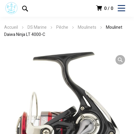
0
0
Accueil
DS Marine
Pêche
Moulinets
Moulinet
Daiwa Ninja LT 4000-C