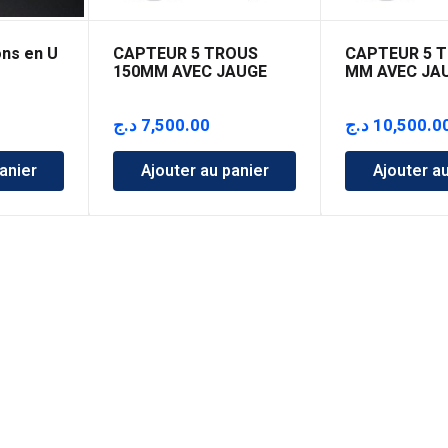
ns en U
CAPTEUR 5 TROUS
CAPTEUR 5 T
150MM AVEC JAUGE
MM AVEC JA
د.ج
7,500.00
د.ج
10,500.0
anier
Ajouter au panier
Ajouter a