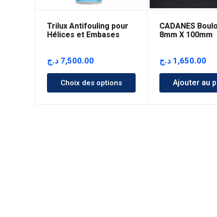
Trilux Antifouling pour
CADANES Boulo
Hélices et Embases
8mm X 100mm
د.ج
7,500.00
د.ج
1,650.00
Ajouter au p
Choix des options