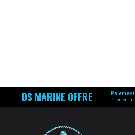
DS MARINE OFFRE
Paiement
Paiement à la