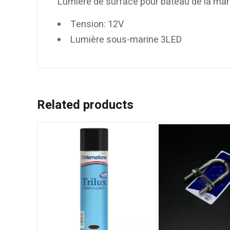
Lumière de surface pour bateau de la m
Tension: 12V
Lumière sous-marine 3LED
Related products