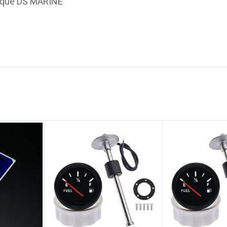
arque DS MARINE