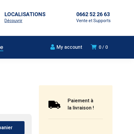
LOCALISATIONS
0662 52 26 63
Découvrir
Vente et Supports
ue
My account
0
0
Paiement à
la livraison !
panier