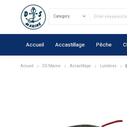
Accueil
Accastillage
Pêche
C
Accueil
DS Marine
Accastillage
Lumières