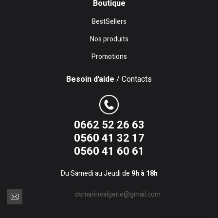
Boutique
BestSellers
Nos produits
Promotions
Besoin d'aide
/ Contacts
0662 52 26 63
0560 41 32 17
0560 41 60 61
Du Samedi au Jeudi de
9h à 18h
dsmarinealgerie@gmail.com