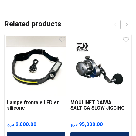
Related products
Lampe frontale LED en
MOULINET DAIWA
silicone
SALTIGA SLOW JIGGING
15 HL
د.ج
2,000.00
د.ج
95,000.00