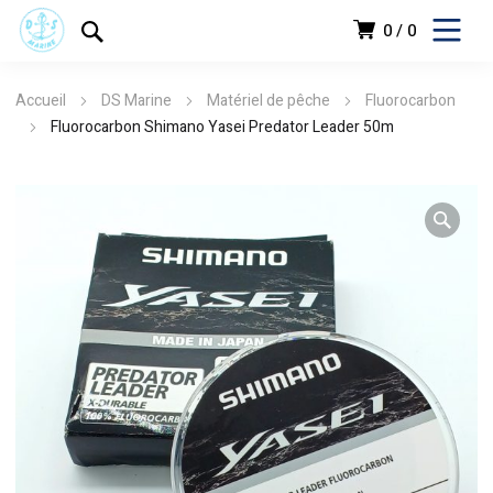
0
0
Accueil
DS Marine
Matériel de pêche
Fluorocarbon
Fluorocarbon Shimano Yasei Predator Leader 50m