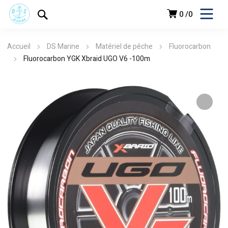
0
0
Accueil
DS Marine
Matériel de pêche
Fluorocarbon
Fluorocarbon YGK Xbraid UGO V6 -100m