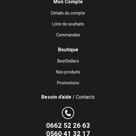
Mon Compte
Détails du compte
Liste de souhaits
Commandes
Boutique
BestSellers
Nos produits
Promotions
Besoin d'aide
/ Contacts
0662 52 26 63
0560 41 32 17