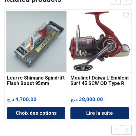
Leurre Shimano Spindrift
Moulinet Daiwa L’Emblem
Flash Boost 95mm
Surf 45 SCW QD Type R
د.ج
4,700.00
د.ج
38,000.00
Choix des options
Lire la suite