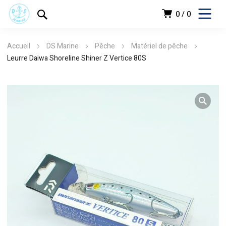
0
0
Accueil
DS Marine
Pêche
Matériel de pêche
Leurre Daiwa Shoreline Shiner Z Vertice 80S