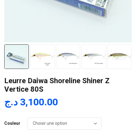
Leurre Daiwa Shoreline Shiner Z
Vertice 80S
د.ج
3,100.00
Couleur